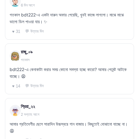
6 দিন আগে
গতকাল bdt222-এ একটা দারুন অফার পেয়েছি, খুবই কাজে লাগলো। মাঝে মাঝে
ভালো ডিল পাওয়া যায়। ✨
💬 উত্তর দিন
♥ 31
রাজু_০৯
গতকাল
bdt222-এ কেনাকাটা করার সময় কোনো সমস্যা হচ্ছে কারো? আমার পেমেন্ট আটকে
যাচ্ছে। 😩
💬 উত্তর দিন
♥ 14
প্রিয়া_২২
2 সপ্তাহ আগে
আমার প্রতিবেশীর ছেলে সারাদিন উচ্চস্বরে গান বাজায়। কিছুতেই বোঝানো যাচ্ছে না।
😩