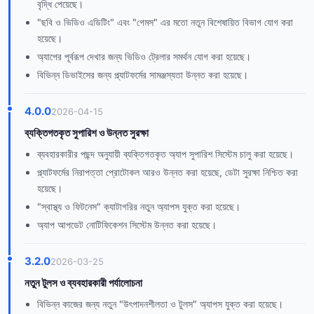
বৃদ্ধি পেয়েছে।
"ছবি ও ভিডিও এডিটিং" এবং "গেমস" এর মতো নতুন বিশেষায়িত বিভাগ যোগ করা
হয়েছে।
অ্যাপের পূর্বরূপ দেখার জন্য ভিডিও ট্রেলার সমর্থন যোগ করা হয়েছে।
বিভিন্ন ডিভাইসের জন্য প্ল্যাটফর্মের সামঞ্জস্যতা উন্নত করা হয়েছে।
4.0.0
2026-04-15
ব্যক্তিগতকৃত সুপারিশ ও উন্নত সুরক্ষা
ব্যবহারকারীর পছন্দ অনুযায়ী ব্যক্তিগতকৃত অ্যাপ সুপারিশ সিস্টেম চালু করা হয়েছে।
প্ল্যাটফর্মের নিরাপত্তা প্রোটোকল আরও উন্নত করা হয়েছে, ডেটা সুরক্ষা নিশ্চিত করা
হয়েছে।
"স্বাস্থ্য ও ফিটনেস" ক্যাটাগরির নতুন অ্যাপস যুক্ত করা হয়েছে।
অ্যাপ আপডেট নোটিফিকেশন সিস্টেম উন্নত করা হয়েছে।
3.2.0
2026-03-25
নতুন টুলস ও ব্যবহারকারী পর্যালোচনা
বিভিন্ন কাজের জন্য নতুন "উৎপাদনশীলতা ও টুলস" অ্যাপস যুক্ত করা হয়েছে।