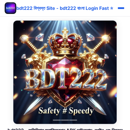
bdt222 বিশ্বস্ত Site - bdt222 বাংলা Login Fast ⭐