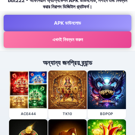
bdt222 - অফিসিয়াল অ্যাপ্লিকেশন APK ডাউনলোড, লগইন এবং নিবন্ধন
করার নিরাপদ ডিজিটাল প্ল্যাটফর্ম।
APK ডাউনলোড
এখনই নিবন্ধন করুন
অন্যান্য জনপ্রিয় ব্র্যান্ড
ACE444
TK10
BDPOP