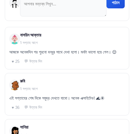
পাঠান
নাসরিন আক্তার
1 সপ্তাহ আগে
আজকে অনেকদিন পর পুরনো বন্ধুর সাথে দেখা হলো। মনটা ভালো হয়ে গেল। 😌
💬 উত্তর দিন
♥ 25
রুবি
1 সপ্তাহ আগে
এই সপ্তাহের শেষ দিকে সমুদ্র দেখতে যাবো। অনেক এক্সাইটেড! 🌊☀️
💬 উত্তর দিন
♥ 36
সানিয়া