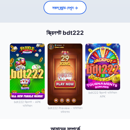
সকল ব্র্যান্ড দেখুন →
স্ক্রিনশট bdt222
bdt222 স্ক্রিনশট অফিসিয়াল
APK
bdt222 স্ক্রিনশট - APK
অফিসিয়াল
bdt222 Preview - অফিসিয়াল
ডাউনলোড
আমাদের সম্পর্কে