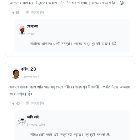
আমাদের এলাকার বিদ্যুতের অবস্থা দিন দিন খারাপ হচ্ছে। ঘনঘন লোডশেডিং। 😡
💬 উত্তর দিন
♥ 60
মোস্তফা
গতকাল
আমাদের এদিকেও একই সমস্যা। গরমের মধ্যে খুব কষ্ট হচ্ছে। 🥵
করিম_23
1 সপ্তাহ আগে
সকালে হালকা গরম পানি আর মধু খেলে শরীরের জন্য খুব উপকারী। প্রতিদিনের অভ্যাস
করে দেখুন। 👍
💬 উত্তর দিন
♥ 43
আলি ভাই
1 সপ্তাহ আগে
আমিও চেষ্টা করছি এই অভ্যাসটা গড়তে। স্বাস্থ্যই সম্পদ! 💪