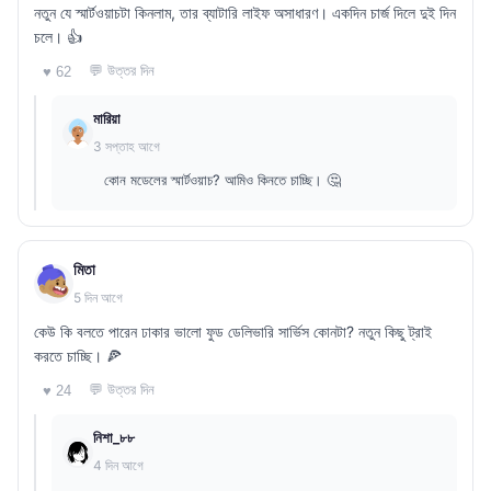
নতুন যে স্মার্টওয়াচটা কিনলাম, তার ব্যাটারি লাইফ অসাধারণ। একদিন চার্জ দিলে দুই দিন
চলে। 👍
💬 উত্তর দিন
♥ 62
মারিয়া
3 সপ্তাহ আগে
কোন মডেলের স্মার্টওয়াচ? আমিও কিনতে চাচ্ছি। 🤔
মিতা
5 দিন আগে
কেউ কি বলতে পারেন ঢাকার ভালো ফুড ডেলিভারি সার্ভিস কোনটা? নতুন কিছু ট্রাই
করতে চাচ্ছি। 🍕
💬 উত্তর দিন
♥ 24
নিশা_৮৮
4 দিন আগে