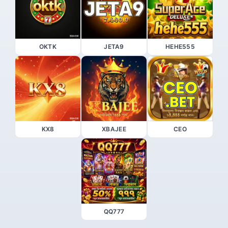
OKTK
JETA9
HEHE555
KX8
XBAJEE
CEO
QQ777