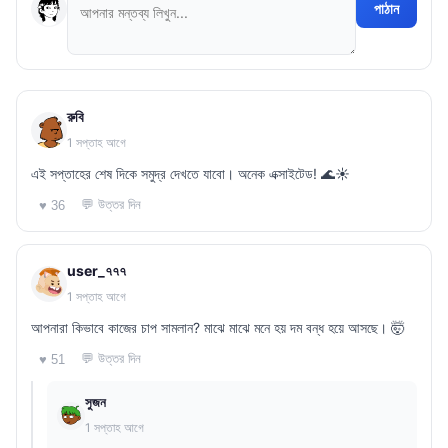
পাঠান
রুবি
1 সপ্তাহ আগে
এই সপ্তাহের শেষ দিকে সমুদ্র দেখতে যাবো। অনেক এক্সাইটেড! 🌊☀️
💬 উত্তর দিন
♥ 36
user_৭৭৭
1 সপ্তাহ আগে
আপনারা কিভাবে কাজের চাপ সামলান? মাঝে মাঝে মনে হয় দম বন্ধ হয়ে আসছে। 🤯
💬 উত্তর দিন
♥ 51
সুজন
1 সপ্তাহ আগে