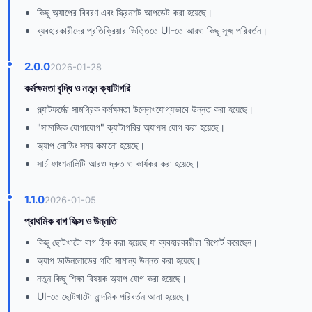
কিছু অ্যাপের বিবরণ এবং স্ক্রিনশট আপডেট করা হয়েছে।
ব্যবহারকারীদের প্রতিক্রিয়ার ভিত্তিতে UI-তে আরও কিছু সূক্ষ্ম পরিবর্তন।
2.0.0
2026-01-28
কর্মক্ষমতা বৃদ্ধি ও নতুন ক্যাটাগরি
প্ল্যাটফর্মের সামগ্রিক কর্মক্ষমতা উল্লেখযোগ্যভাবে উন্নত করা হয়েছে।
"সামাজিক যোগাযোগ" ক্যাটাগরির অ্যাপস যোগ করা হয়েছে।
অ্যাপ লোডিং সময় কমানো হয়েছে।
সার্চ ফাংশনালিটি আরও দ্রুত ও কার্যকর করা হয়েছে।
1.1.0
2026-01-05
প্রাথমিক বাগ ফিক্স ও উন্নতি
কিছু ছোটখাটো বাগ ঠিক করা হয়েছে যা ব্যবহারকারীরা রিপোর্ট করেছেন।
অ্যাপ ডাউনলোডের গতি সামান্য উন্নত করা হয়েছে।
নতুন কিছু শিক্ষা বিষয়ক অ্যাপ যোগ করা হয়েছে।
UI-তে ছোটখাটো নান্দনিক পরিবর্তন আনা হয়েছে।