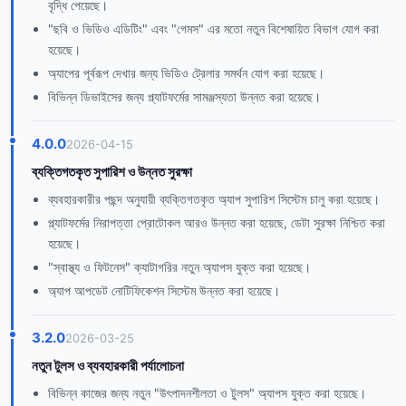
বৃদ্ধি পেয়েছে।
"ছবি ও ভিডিও এডিটিং" এবং "গেমস" এর মতো নতুন বিশেষায়িত বিভাগ যোগ করা
হয়েছে।
অ্যাপের পূর্বরূপ দেখার জন্য ভিডিও ট্রেলার সমর্থন যোগ করা হয়েছে।
বিভিন্ন ডিভাইসের জন্য প্ল্যাটফর্মের সামঞ্জস্যতা উন্নত করা হয়েছে।
4.0.0
2026-04-15
ব্যক্তিগতকৃত সুপারিশ ও উন্নত সুরক্ষা
ব্যবহারকারীর পছন্দ অনুযায়ী ব্যক্তিগতকৃত অ্যাপ সুপারিশ সিস্টেম চালু করা হয়েছে।
প্ল্যাটফর্মের নিরাপত্তা প্রোটোকল আরও উন্নত করা হয়েছে, ডেটা সুরক্ষা নিশ্চিত করা
হয়েছে।
"স্বাস্থ্য ও ফিটনেস" ক্যাটাগরির নতুন অ্যাপস যুক্ত করা হয়েছে।
অ্যাপ আপডেট নোটিফিকেশন সিস্টেম উন্নত করা হয়েছে।
3.2.0
2026-03-25
নতুন টুলস ও ব্যবহারকারী পর্যালোচনা
বিভিন্ন কাজের জন্য নতুন "উৎপাদনশীলতা ও টুলস" অ্যাপস যুক্ত করা হয়েছে।