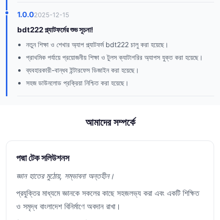
1.0.0
2025-12-15
bdt222 প্ল্যাটফর্মের শুভ সূচনা!
নতুন শিক্ষা ও শেখার অ্যাপ প্ল্যাটফর্ম bdt222 চালু করা হয়েছে।
প্রাথমিক পর্যায়ে প্রয়োজনীয় শিক্ষা ও টুলস ক্যাটাগরির অ্যাপস যুক্ত করা হয়েছে।
ব্যবহারকারী-বান্ধব ইন্টারফেস ডিজাইন করা হয়েছে।
সহজ ডাউনলোড প্রক্রিয়া নিশ্চিত করা হয়েছে।
আমাদের সম্পর্কে
পদ্মা টেক সলিউশনস
জ্ঞান হাতের মুঠোয়, সম্ভাবনা অন্তহীন।
প্রযুক্তির মাধ্যমে জ্ঞানকে সকলের কাছে সহজলভ্য করা এবং একটি শিক্ষিত
ও সমৃদ্ধ বাংলাদেশ বিনির্মাণে অবদান রাখা।