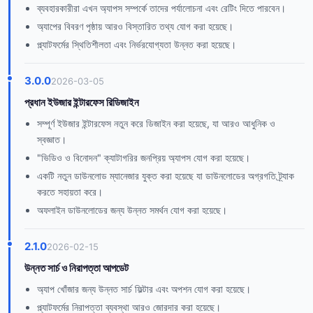
ব্যবহারকারীরা এখন অ্যাপস সম্পর্কে তাদের পর্যালোচনা এবং রেটিং দিতে পারবেন।
অ্যাপের বিবরণ পৃষ্ঠায় আরও বিস্তারিত তথ্য যোগ করা হয়েছে।
প্ল্যাটফর্মের স্থিতিশীলতা এবং নির্ভরযোগ্যতা উন্নত করা হয়েছে।
3.0.0
2026-03-05
প্রধান ইউজার ইন্টারফেস রিডিজাইন
সম্পূর্ণ ইউজার ইন্টারফেস নতুন করে ডিজাইন করা হয়েছে, যা আরও আধুনিক ও
স্বজ্ঞাত।
"ভিডিও ও বিনোদন" ক্যাটাগরির জনপ্রিয় অ্যাপস যোগ করা হয়েছে।
একটি নতুন ডাউনলোড ম্যানেজার যুক্ত করা হয়েছে যা ডাউনলোডের অগ্রগতি ট্র্যাক
করতে সহায়তা করে।
অফলাইন ডাউনলোডের জন্য উন্নত সমর্থন যোগ করা হয়েছে।
2.1.0
2026-02-15
উন্নত সার্চ ও নিরাপত্তা আপডেট
অ্যাপ খোঁজার জন্য উন্নত সার্চ ফিল্টার এবং অপশন যোগ করা হয়েছে।
প্ল্যাটফর্মের নিরাপত্তা ব্যবস্থা আরও জোরদার করা হয়েছে।