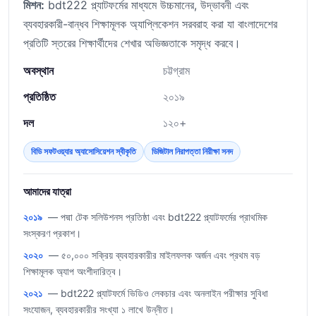
মিশন:
bdt222 প্ল্যাটফর্মের মাধ্যমে উচ্চমানের, উদ্ভাবনী এবং
ব্যবহারকারী-বান্ধব শিক্ষামূলক অ্যাপ্লিকেশন সরবরাহ করা যা বাংলাদেশের
প্রতিটি স্তরের শিক্ষার্থীদের শেখার অভিজ্ঞতাকে সমৃদ্ধ করবে।
অবস্থান
চট্টগ্রাম
প্রতিষ্ঠিত
২০১৯
দল
১২০+
বিডি সফটওয়্যার অ্যাসোসিয়েশন স্বীকৃতি
ডিজিটাল নিরাপত্তা নিরীক্ষা সনদ
আমাদের যাত্রা
২০১৯
— পদ্মা টেক সলিউশনস প্রতিষ্ঠা এবং bdt222 প্ল্যাটফর্মের প্রাথমিক
সংস্করণ প্রকাশ।
২০২০
— ৫০,০০০ সক্রিয় ব্যবহারকারীর মাইলফলক অর্জন এবং প্রথম বড়
শিক্ষামূলক অ্যাপ অংশীদারিত্ব।
২০২১
— bdt222 প্ল্যাটফর্মে ভিডিও লেকচার এবং অনলাইন পরীক্ষার সুবিধা
সংযোজন, ব্যবহারকারীর সংখ্যা ১ লাখে উন্নীত।