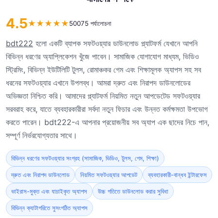
4.5
★
★
★
★
★
50075 পর্যালোচনা
bdt222
হলো একটি ব্যাপক সফটওয়্যার ডাউনলোড প্ল্যাটফর্ম যেখানে আপনি
বিভিন্ন ধরণের অ্যাপ্লিকেশন খুঁজে পাবেন। সামাজিক যোগাযোগ মাধ্যম, ভিডিও
স্ট্রিমিং, বিভিন্ন ইউটিলিটি টুলস, রোমাঞ্চকর গেম এবং শিক্ষামূলক অ্যাপস সহ সব
ধরনের সফটওয়্যার এখানে উপলব্ধ। আমরা দ্রুত এবং নিরাপদ ডাউনলোডের
অভিজ্ঞতা নিশ্চিত করি। আমাদের প্ল্যাটফর্ম নিয়মিত নতুন আপডেটেড সফটওয়্যার
সরবরাহ করে, যাতে ব্যবহারকারীরা সর্বদা নতুন ফিচার এবং উন্নত কর্মক্ষমতা উপভোগ
করতে পারেন। bdt222-এ আপনার প্রয়োজনীয় সব অ্যাপ এক ছাদের নিচে পান,
সম্পূর্ণ নির্ভরযোগ্যতার সাথে।
বিভিন্ন ধরণের সফটওয়্যার সংগ্রহ (সামাজিক, ভিডিও, টুলস, গেম, শিক্ষা)
দ্রুত এবং নিরাপদ ডাউনলোড
নিয়মিত সফটওয়্যার আপডেট
ব্যবহারকারী-বান্ধব ইন্টারফেস
ভাইরাস-মুক্ত এবং যাচাইকৃত অ্যাপস
উচ্চ গতিতে ডাউনলোড করার সুবিধা
বিভিন্ন ক্যাটাগরিতে সুসংগঠিত অ্যাপস