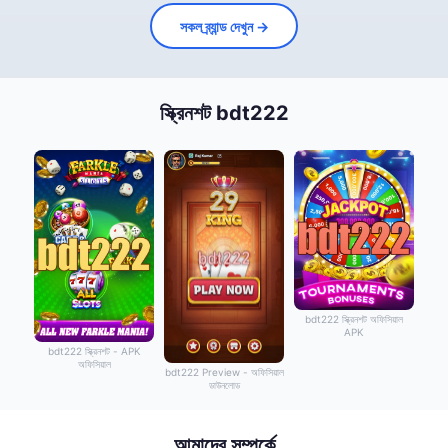
সকল ব্র্যান্ড দেখুন →
স্ক্রিনশট bdt222
bdt222 স্ক্রিনশট অফিসিয়াল
APK
bdt222 স্ক্রিনশট - APK
অফিসিয়াল
bdt222 Preview - অফিসিয়াল
ডাউনলোড
আমাদের সম্পর্কে