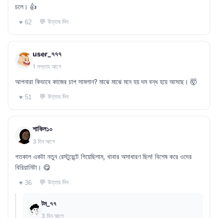
চলে। 👍
💬 উত্তর দিন
♥ 62
user_৭৭৭
1 সপ্তাহ আগে
আপনারা কিভাবে কাজের চাপ সামলান? মাঝে মাঝে মনে হয় দম বন্ধ হয়ে আসছে। 🤯
💬 উত্তর দিন
♥ 51
শাকিল১০
3 দিন আগে
গতকাল একটা নতুন রেস্টুরেন্টে গিয়েছিলাম, খাবার অসাধারণ ছিল! বিশেষ করে ওদের
বিরিয়ানিটা। 😋
💬 উত্তর দিন
♥ 36
টম_৭৭
3 দিন আগে