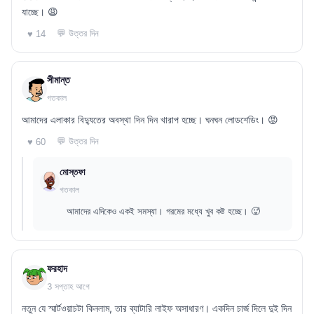
যাচ্ছে। 😩
💬 উত্তর দিন
♥ 14
সীমান্ত
গতকাল
আমাদের এলাকার বিদ্যুতের অবস্থা দিন দিন খারাপ হচ্ছে। ঘনঘন লোডশেডিং। 😡
💬 উত্তর দিন
♥ 60
মোস্তফা
গতকাল
আমাদের এদিকেও একই সমস্যা। গরমের মধ্যে খুব কষ্ট হচ্ছে। 🥵
ফরহাদ
3 সপ্তাহ আগে
নতুন যে স্মার্টওয়াচটা কিনলাম, তার ব্যাটারি লাইফ অসাধারণ। একদিন চার্জ দিলে দুই দিন