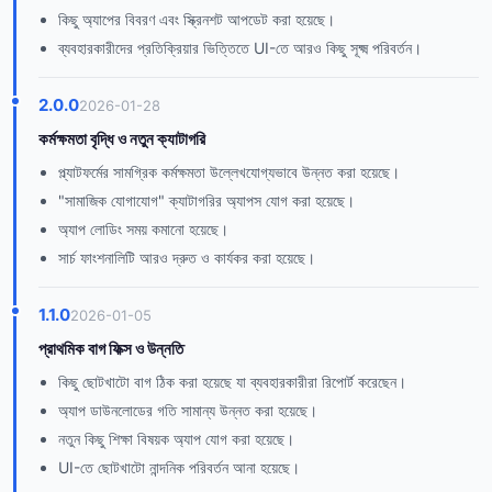
কিছু অ্যাপের বিবরণ এবং স্ক্রিনশট আপডেট করা হয়েছে।
ব্যবহারকারীদের প্রতিক্রিয়ার ভিত্তিতে UI-তে আরও কিছু সূক্ষ্ম পরিবর্তন।
2.0.0
2026-01-28
কর্মক্ষমতা বৃদ্ধি ও নতুন ক্যাটাগরি
প্ল্যাটফর্মের সামগ্রিক কর্মক্ষমতা উল্লেখযোগ্যভাবে উন্নত করা হয়েছে।
"সামাজিক যোগাযোগ" ক্যাটাগরির অ্যাপস যোগ করা হয়েছে।
অ্যাপ লোডিং সময় কমানো হয়েছে।
সার্চ ফাংশনালিটি আরও দ্রুত ও কার্যকর করা হয়েছে।
1.1.0
2026-01-05
প্রাথমিক বাগ ফিক্স ও উন্নতি
কিছু ছোটখাটো বাগ ঠিক করা হয়েছে যা ব্যবহারকারীরা রিপোর্ট করেছেন।
অ্যাপ ডাউনলোডের গতি সামান্য উন্নত করা হয়েছে।
নতুন কিছু শিক্ষা বিষয়ক অ্যাপ যোগ করা হয়েছে।
UI-তে ছোটখাটো নান্দনিক পরিবর্তন আনা হয়েছে।