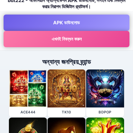
bdt222 - অফিসিয়াল অ্যাপ্লিকেশন APK ডাউনলোড, লগইন এবং নিবন্ধন
করার নিরাপদ ডিজিটাল প্ল্যাটফর্ম।
APK ডাউনলোড
এখনই নিবন্ধন করুন
অন্যান্য জনপ্রিয় ব্র্যান্ড
ACE444
TK10
BDPOP