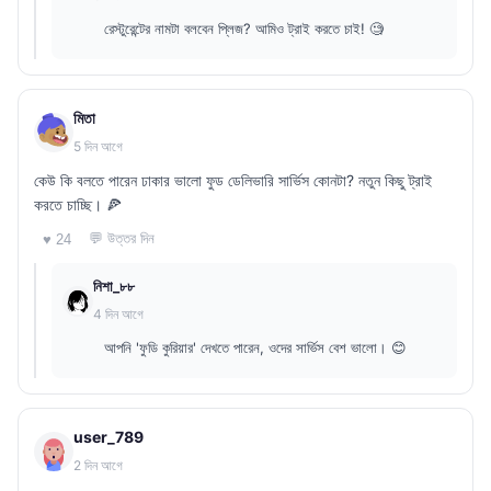
রেস্টুরেন্টের নামটা বলবেন প্লিজ? আমিও ট্রাই করতে চাই! 🧐
মিতা
5 দিন আগে
কেউ কি বলতে পারেন ঢাকার ভালো ফুড ডেলিভারি সার্ভিস কোনটা? নতুন কিছু ট্রাই
করতে চাচ্ছি। 🍕
💬 উত্তর দিন
♥ 24
নিশা_৮৮
4 দিন আগে
আপনি 'ফুডি কুরিয়ার' দেখতে পারেন, ওদের সার্ভিস বেশ ভালো। 😊
user_789
2 দিন আগে