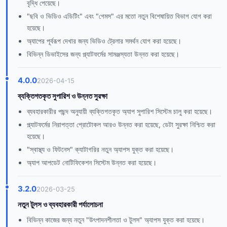
বৃদ্ধি পেয়েছে।
"ছবি ও ভিডিও এডিটিং" এবং "গেমস" এর মতো নতুন বিশেষায়িত বিভাগ যোগ করা
হয়েছে।
অ্যাপের পূর্বরূপ দেখার জন্য ভিডিও ট্রেলার সমর্থন যোগ করা হয়েছে।
বিভিন্ন ডিভাইসের জন্য প্ল্যাটফর্মের সামঞ্জস্যতা উন্নত করা হয়েছে।
4.0.0
2026-04-15
ব্যক্তিগতকৃত সুপারিশ ও উন্নত সুরক্ষা
ব্যবহারকারীর পছন্দ অনুযায়ী ব্যক্তিগতকৃত অ্যাপ সুপারিশ সিস্টেম চালু করা হয়েছে।
প্ল্যাটফর্মের নিরাপত্তা প্রোটোকল আরও উন্নত করা হয়েছে, ডেটা সুরক্ষা নিশ্চিত করা
হয়েছে।
"স্বাস্থ্য ও ফিটনেস" ক্যাটাগরির নতুন অ্যাপস যুক্ত করা হয়েছে।
অ্যাপ আপডেট নোটিফিকেশন সিস্টেম উন্নত করা হয়েছে।
3.2.0
2026-03-25
নতুন টুলস ও ব্যবহারকারী পর্যালোচনা
বিভিন্ন কাজের জন্য নতুন "উৎপাদনশীলতা ও টুলস" অ্যাপস যুক্ত করা হয়েছে।