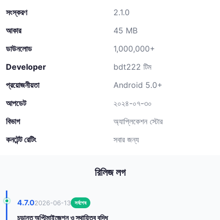
সংস্করণ
2.1.0
আকার
45 MB
ডাউনলোড
1,000,000+
Developer
bdt222 টিম
প্রয়োজনীয়তা
Android 5.0+
আপডেট
২০২৪-০৭-৩০
বিভাগ
অ্যাপ্লিকেশন স্টোর
কনটেন্ট রেটিং
সবার জন্য
রিলিজ লগ
4.7.0
2026-06-13
সর্বশেষ
চূড়ান্ত অপ্টিমাইজেশন ও স্থায়িত্ব বৃদ্ধি