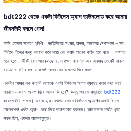
bdt222 থেকে একটা ফিটনেস অ্যাপ ডাউনলোড করে আমার
জীবনটাই বদলে গেল!
আমি একজন সাধারণ গৃহিণী। প্রতিদিনের সংসার, রান্না, বাচ্চাদের দেখাশোনা – সব
মিলিয়ে নিজের জন্য আলাদা করে সময় বের করাটা অনেক কঠিন হয়ে পড়ে। একসময়
মনে হতো, শরীরটা যেন আর চলছে না, সারাক্ষণ ক্লান্তি আর অবসাদ লেগেই থাকত।
ব্যায়াম বা হাঁটার কথা ভাবলেই কেমন যেন অলসতা ঘিরে ধরত।
একদিন আমার এক বান্ধবী আমাকে একটা ফিটনেস অ্যাপ ব্যবহার করার কথা বলল।
প্রথমে ভাবলাম, অ্যাপ দিয়ে আবার কি হবে? কিন্তু ওর জোরাজুরিতে
bdt222
ওয়েবসাইটে গেলাম। অবাক হয়ে দেখলাম ওখানে ফিটনেস অ্যাপের একটা বিশাল
কালেকশন! একটা অ্যাপ বেছে নিয়ে ডাউনলোড করলাম। ডাউনলোড করাটা খুবই
সহজ ছিল, একদম ঝামেলামুক্ত।