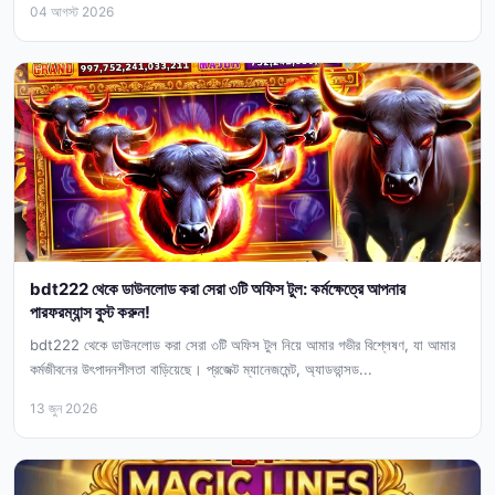
04 আগস্ট 2026
bdt222 থেকে ডাউনলোড করা সেরা ৩টি অফিস টুল: কর্মক্ষেত্রে আপনার
পারফরম্যান্স বুস্ট করুন!
bdt222 থেকে ডাউনলোড করা সেরা ৩টি অফিস টুল নিয়ে আমার গভীর বিশ্লেষণ, যা আমার
কর্মজীবনের উৎপাদনশীলতা বাড়িয়েছে। প্রজেক্ট ম্যানেজমেন্ট, অ্যাডভান্সড...
13 জুন 2026