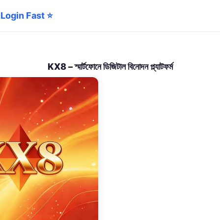
লা Login Fast ⭐
KX8 – স্মার্টফোনে ডিজিটাল বিনোদন প্ল্যাটফর্ম