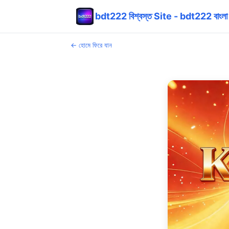
bdt222 বিশ্বস্ত Site - bdt222 বাং
← হোমে ফিরে যান