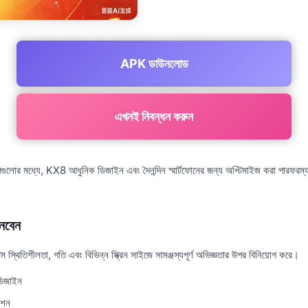
APK ডাউনলোড
এখনই নিবন্ধন করুন
গুলোর মধ্যে, KX8 আধুনিক ডিজাইন এবং দৈনন্দিন স্মার্টফোনের জন্য অপ্টিমাইজ করা পারফরম্যা
েবেন
স্থিতিশীলতা, গতি এবং বিভিন্ন স্ক্রিন সাইজে সামঞ্জস্যপূর্ণ অভিজ্ঞতার উপর বিনিয়োগ করে।
ডিজাইন
েশন