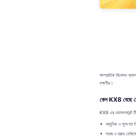
সাম্প্রতিক বিনোদন অ্যাপ
লক্ষণীয়।
কেন KX8 বেছে ন
KX8 এর ডেভেলপমেন্ট টিম 
আধুনিক ও সুসংগত 
সহজ ও দ্রুত নেভিগ